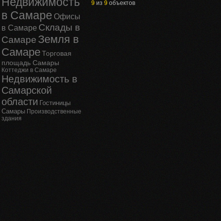
Недвижимость
9
из
9
объектов
в Самаре
Офисы
Склады в
в Самаре
Земля в
Самаре
Самаре
Торговая
площадь Самары
Коттеджи в Самаре
Недвижимость в
Самарской
области
Гостиницы
Самары
Производственные
здания