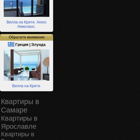
Вилла на Крите. Агиос
Николаос.
Обратите внимание
Греция | Элунда
Вилла на Крите.
Квартиры в
Самаре
Квартиры в
Ярославле
Квартиры в