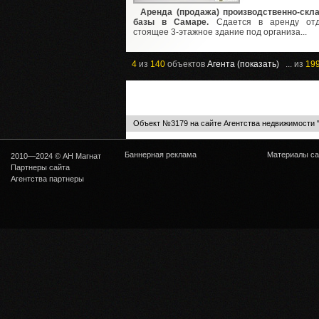
Аренда (продажа) производственно-скл
базы в Самаре.
Сдается в аренду отд
стоящее 3-этажное здание под организа...
4
из
140
объектов
Агента (показать)
... из
19
Объект №3179 на сайте Агентства недвижимости 
Баннерная реклама
Материалы са
2010—2024 © АН Магнат
Партнеры сайта
Агентства партнеры