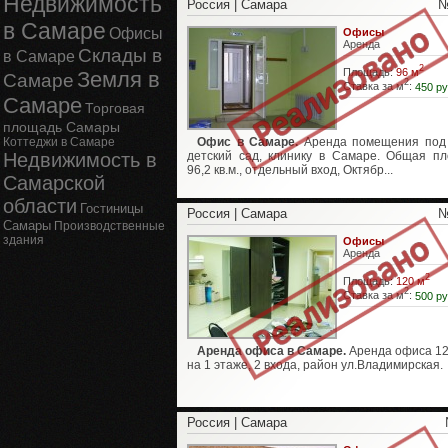
Недвижимость
Россия | Самара
№
в Самаре
Офисы
Офисы
Аренда
Склады в
в Самаре
2
Площадь:
96 м
Земля в
Самаре
2
Ставка за м
:
450 ру
Самаре
Торговая
площадь Самары
Коттеджи в Самаре
Офис в Самаре.
Аренда помещения под
Недвижимость в
детский сад, клинику в Самаре. Общая п
96,2 кв.м., отдельный вход, Октябр...
Самарской
области
Гостиницы
Россия | Самара
№
Самары
Производственные
здания
Офисы
Аренда
2
Площадь:
120 м
2
Ставка за м
:
500 ру
Аренда офиса в Самаре.
Аренда офиса 120
на 1 этаже, 2 входа, район ул.Владимирская.
Россия | Самара