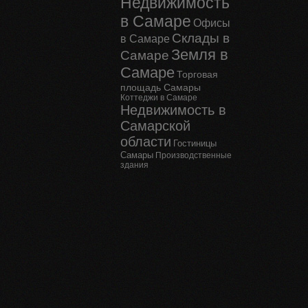
Недвижимость
в Самаре
Офисы
Склады в
в Самаре
Земля в
Самаре
Самаре
Торговая
площадь Самары
Коттеджи в Самаре
Недвижимость в
Самарской
области
Гостиницы
Самары
Производственные
здания