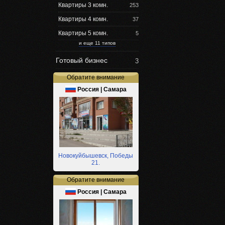
Квартиры 3 комн.
253
Квартиры 4 комн.
37
Квартиры 5 комн.
5
и еще 11 типов
Готовый бизнес
3
Обратите внимание
Россия | Самара
Новокуйбышевск, Победы
21.
Обратите внимание
Россия | Самара