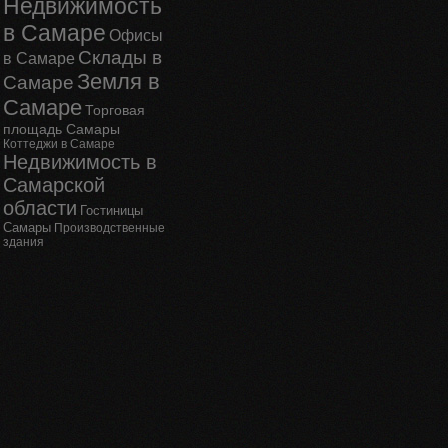
Недвижимость
в Самаре
Офисы
Склады в
в Самаре
Земля в
Самаре
Самаре
Торговая
площадь Самары
Коттеджи в Самаре
Недвижимость в
Самарской
области
Гостиницы
Самары
Производственные
здания